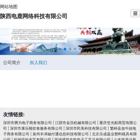
网站地图
☰
陕西电鹿网络科技有限公司
公司简介
加入我们
友情链接:
深圳市腾为电子商务有限公司
|
江阴市金浩机械有限公司
|
重庆笠光航商贸有限公
司
|
深圳市康乐顺饮食服务有限公司
|
深圳市民美科技有限公司
|
繁峙县放牛娃电
子商务有限公司
|
泉州丰泽融付通信息科技有限公司
|
北京乐成嘉业塑料模具有限
公司
|
杭州缤纷布艺有限公司
|
宣城盛世欢歌电子工艺品有限公司
|
山东路易达新