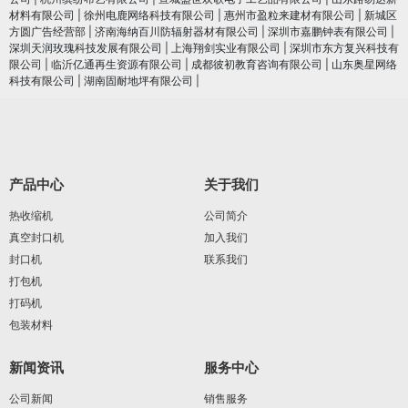
材料有限公司
|
徐州电鹿网络科技有限公司
|
惠州市盈粒来建材有限公司
|
新城区
方圆广告经营部
|
济南海纳百川防辐射器材有限公司
|
深圳市嘉鹏钟表有限公司
|
深圳天润玫瑰科技发展有限公司
|
上海翔剑实业有限公司
|
深圳市东方复兴科技有
限公司
|
临沂亿通再生资源有限公司
|
成都彼初教育咨询有限公司
|
山东奥星网络
科技有限公司
|
湖南固耐地坪有限公司
|
产品中心
关于我们
热收缩机
公司简介
真空封口机
加入我们
封口机
联系我们
打包机
打码机
包装材料
新闻资讯
服务中心
公司新闻
销售服务