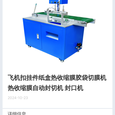
飞机扣挂件纸盒热收缩膜胶袋切膜机
热收缩膜自动封切机 封口机
2024-10-23
详细信息