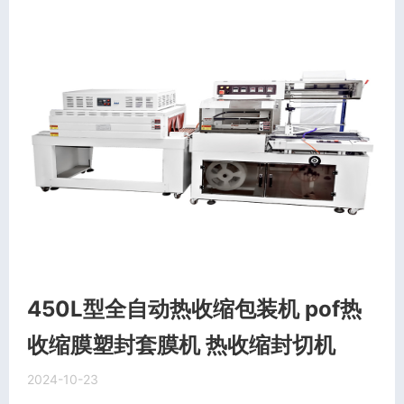
450L型全自动热收缩包装机 pof热
收缩膜塑封套膜机 热收缩封切机
2024-10-23