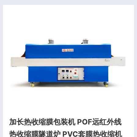
加长热收缩膜包装机 POF远红外线
热收缩膜隧道炉 PVC套膜热收缩机