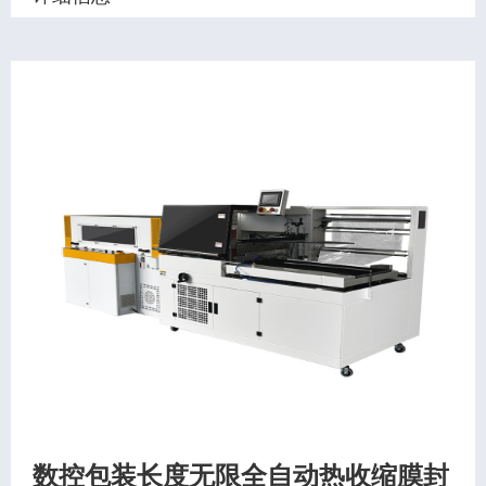
数控包装长度无限全自动热收缩膜封