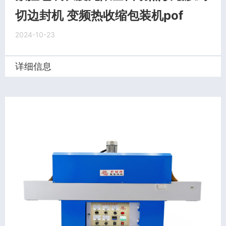
切边封机 变频热收缩包装机pof
2024-10-23
详细信息