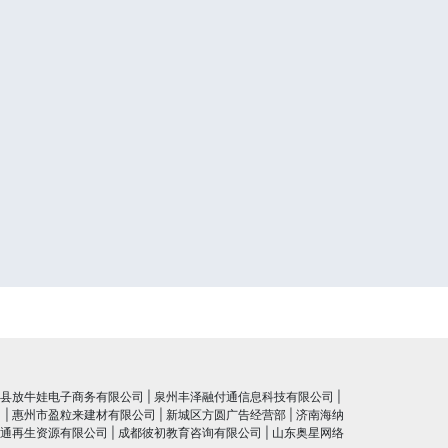
县放牛娃电子商务有限公司
|
泉州丰泽融付通信息科技有限公司
|
司
|
惠州市盈粒来建材有限公司
|
新城区方圆广告经营部
|
济南海纳
通再生资源有限公司
|
成都彼初教育咨询有限公司
|
山东奥星网络