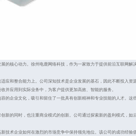
发展的核心动力。徐州电鹿网络科技，作为一家致力于提供前沿互联网解
。
速适应和整合能力上。公司深知技术是企业发展的基石，因此不断投入资
吸收并应用到实际业务中，为客户提供更加高效、智能的服务。
包容的企业文化，吸引和留住了一批具有创新精神和专业技能的人才。这
术创新的同时，也注重商业模式的创新。公司通过探索新的盈利模式，如
高新技术企业如何在激烈的市场竞争中保持领先地位。该公司的成功经验