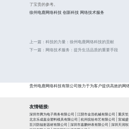
了宝贵的参考。
徐州电鹿网络科技
创新科技
网络技术服务
上一篇：
科技的力量：徐州电鹿网络科技的贡献
下一篇：
网络技术服务：提升生活品质的重要手段
贵州电鹿网络科技有限公司致力于为客户提供高效的网
友情链接:
深圳市腾为电子商务有限公司
|
江阴市金浩机械有限公司
|
重庆笠
北京乐成嘉业塑料模具有限公司
|
杭州缤纷布艺有限公司
|
宣城盛
百川防辐射器材有限公司
|
深圳市嘉鹏钟表有限公司
|
深圳天润玫