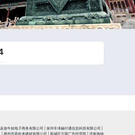
4
县放牛娃电子商务有限公司
|
泉州丰泽融付通信息科技有限公司
|
司
|
惠州市盈粒来建材有限公司
|
新城区方圆广告经营部
|
济南海纳