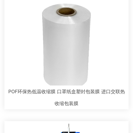
POF环保热低温收缩膜 口罩纸盒塑封包装膜 进口交联热
收缩包装膜