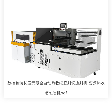
数控包装长度无限全自动热收缩膜封切边封机 变频热收
缩包装机pof