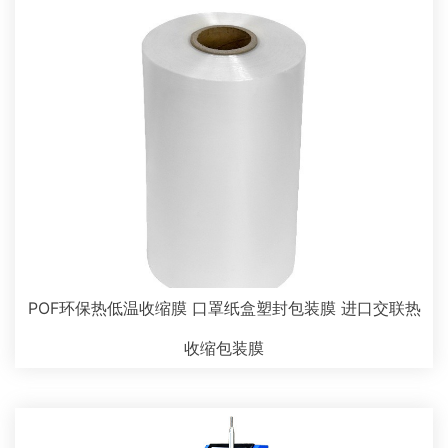
POF环保热低温收缩膜 口罩纸盒塑封包装膜 进口交联热
收缩包装膜