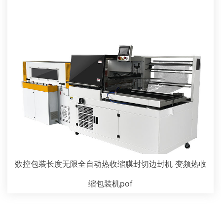
数控包装长度无限全自动热收缩膜封切边封机 变频热收
缩包装机pof